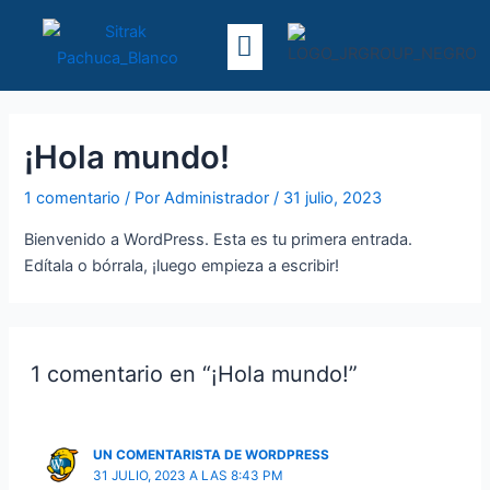
Ir
Menú
al
contenido
¡Hola mundo!
1 comentario
/ Por
Administrador
/
31 julio, 2023
Bienvenido a WordPress. Esta es tu primera entrada.
Edítala o bórrala, ¡luego empieza a escribir!
1 comentario en “¡Hola mundo!”
UN COMENTARISTA DE WORDPRESS
31 JULIO, 2023 A LAS 8:43 PM